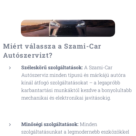
Miért válassza a Szami-Car
Autószervizt?
Széleskörű szolgáltatások:
A Szami-Car
Autószerviz minden típusú és márkájú autóra
kínál átfogó szolgáltatásokat – a legapróbb
karbantartási munkáktól kezdve a bonyolultabb
mechanikai és elektronikai javításokig.
Minőségi szolgáltatások:
Minden
szolgáltatásunkat a legmodernebb eszközökkel