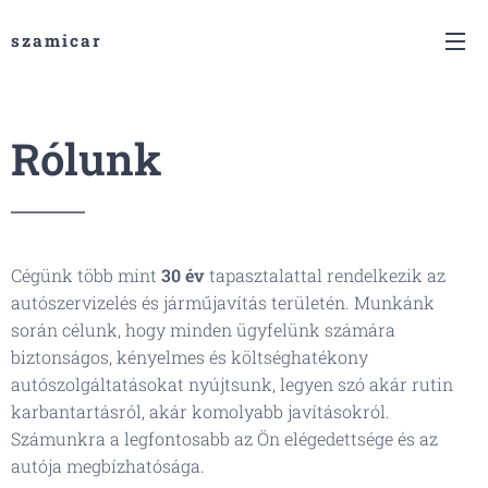
szamicar
Rólunk
Cégünk több mint
30 év
tapasztalattal rendelkezik az
autószervizelés és járműjavítás területén. Munkánk
során célunk, hogy minden ügyfelünk számára
biztonságos, kényelmes és költséghatékony
autószolgáltatásokat nyújtsunk, legyen szó akár rutin
karbantartásról, akár komolyabb javításokról.
Számunkra a legfontosabb az Ön elégedettsége és az
autója megbízhatósága.