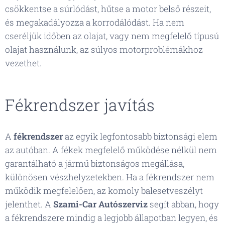
csökkentse a súrlódást, hűtse a motor belső részeit,
és megakadályozza a korrodálódást. Ha nem
cseréljük időben az olajat, vagy nem megfelelő típusú
olajat használunk, az súlyos motorproblémákhoz
vezethet.
Fékrendszer javítás
A
fékrendszer
az egyik legfontosabb biztonsági elem
az autóban. A fékek megfelelő működése nélkül nem
garantálható a jármű biztonságos megállása,
különösen vészhelyzetekben. Ha a fékrendszer nem
működik megfelelően, az komoly balesetveszélyt
jelenthet. A
Szami-Car Autószerviz
segít abban, hogy
a fékrendszere mindig a legjobb állapotban legyen, és