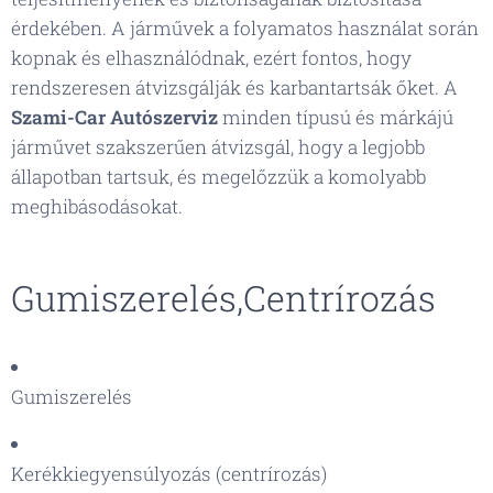
érdekében. A járművek a folyamatos használat során
kopnak és elhasználódnak, ezért fontos, hogy
rendszeresen átvizsgálják és karbantartsák őket. A
Szami-Car Autószerviz
minden típusú és márkájú
járművet szakszerűen átvizsgál, hogy a legjobb
állapotban tartsuk, és megelőzzük a komolyabb
meghibásodásokat.
Gumiszerelés,Centrírozás
Gumiszerelés
Kerékkiegyensúlyozás (centrírozás)