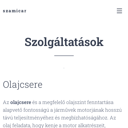
szamicar
Szolgáltatások
.
Olajcsere
Az
olajcsere
és a megfelelő olajszint fenntartása
alapvető fontosságú a járművek motorjának hosszú
távú teljesítményéhez és megbízhatóságához. Az
olaj feladata, hogy kenje a motor alkatrészeit,