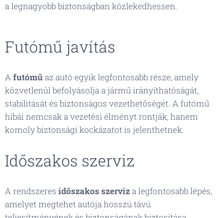
a legnagyobb biztonságban közlekedhessen.
Futómű javítás
A
futómű
az autó egyik legfontosabb része, amely
közvetlenül befolyásolja a jármű irányíthatóságát,
stabilitását és biztonságos vezethetőségét. A futómű
hibái nemcsak a vezetési élményt rontják, hanem
komoly biztonsági kockázatot is jelenthetnek.
Időszakos szerviz
A rendszeres
időszakos szerviz
a legfontosabb lépés,
amelyet megtehet autója hosszú távú
teljesítményének és biztonságának biztosítása